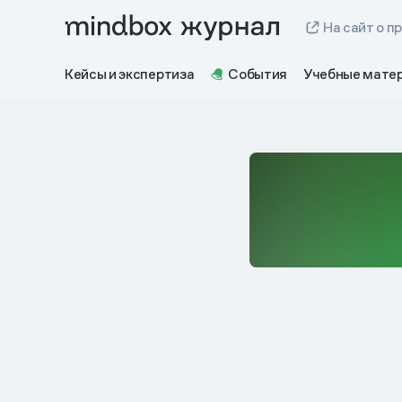
На сайт о п
Кейсы и экспертиза
События
Учебные мате