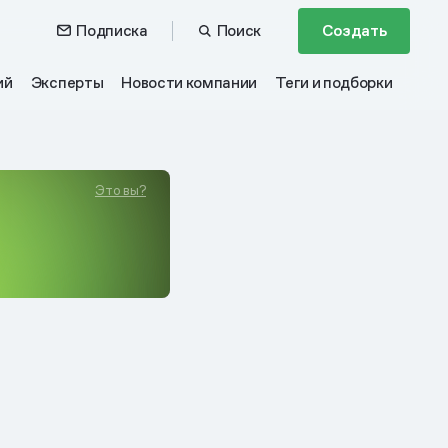
Подписка
Поиск
Создать
ий
Эксперты
Новости компании
Теги и подборки
Это вы?