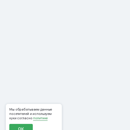
Мы обрабатываем данные
посетителей и используем
куки согласно
политике
ОК