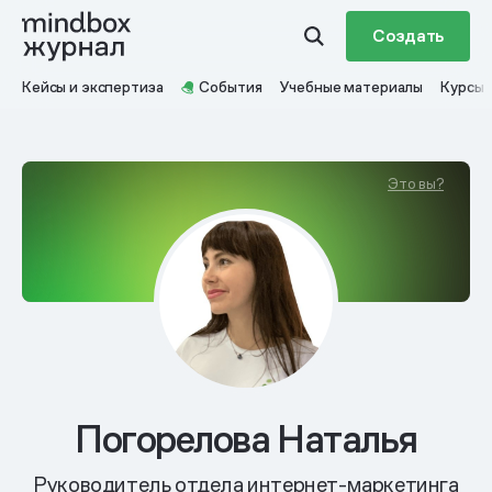
Создать
Кейсы и экспертиза
События
Учебные материалы
Курсы
Это вы?
Погорелова Наталья
Руководитель отдела интернет-маркетинга