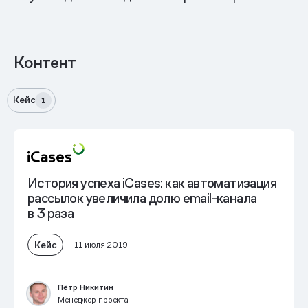
Контент
Кейс
1
История успеха iCases: как автоматизация
рассылок увеличила долю email-канала
в 3 раза
Кейс
11 июля 2019
Пётр Никитин
Менеджер проекта