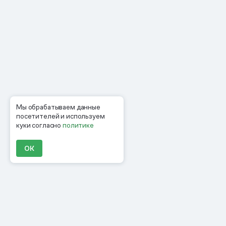
Мы обрабатываем данные
посетителей и используем
куки согласно
политике
ОК
Продукты