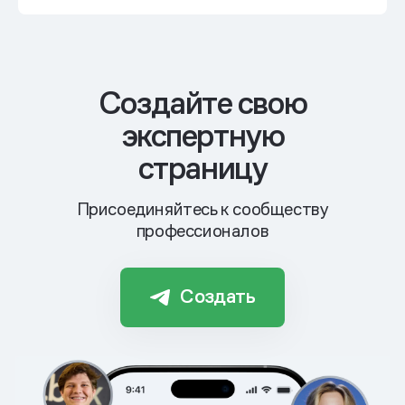
Cоздайте свою
экспертную
страницу
Присоединяйтесь к сообществу
профессионалов
Создать