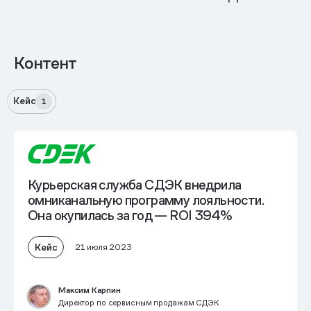
Контент
Кейс
1
Курьерская служба СДЭК внедрила
омниканальную программу лояльности.
Она окупилась за год — ROI 394%
Кейс
21 июля 2023
Максим Карпин
Директор по сервисным продажам СДЭК