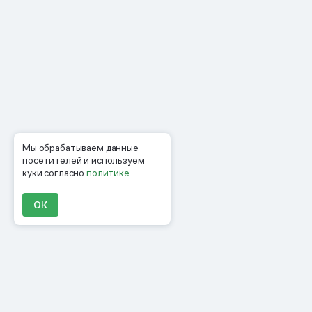
Мы обрабатываем данные
посетителей и используем
куки согласно
политике
ОК
Продукты