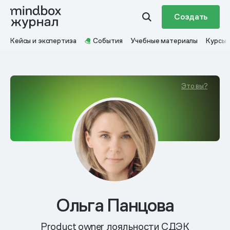
Создать
Кейсы и экспертиза
События
Учебные материалы
Курсы
Это вы?
Ольга Панцова
Product owner лояльности СДЭК