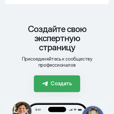
Cоздайте свою
экспертную
страницу
Присоединяйтесь к сообществу
профессионалов
Создать