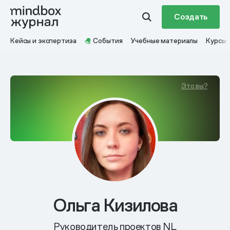
Создать
Кейсы и экспертиза
События
Учебные материалы
Курсы
Это вы?
Ольга Кизилова
Руководитель проектов NL