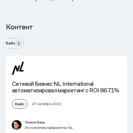
Контент
Кейс
1
Сетевой бизнес NL International
автоматизировал маркетинг с ROI 8671%
Кейс
27 октября 2021
Олеся Баль
Исполнительныйдиректор NL