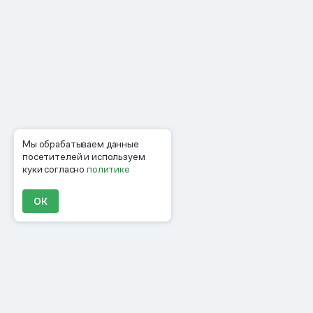
Мы обрабатываем данные
посетителей и используем
куки согласно
политике
ОК
Продукты