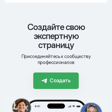
Cоздайте свою
экспертную
страницу
Присоединяйтесь к сообществу
профессионалов
Создать