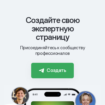
Cоздайте свою
экспертную
страницу
Присоединяйтесь к сообществу
профессионалов
Создать