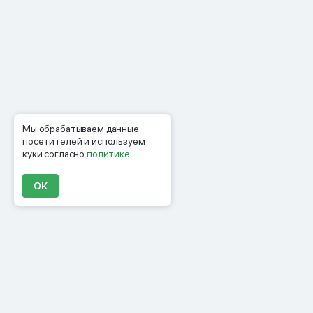
Мы обрабатываем данные
посетителей и используем
куки согласно
политике
ОК
Продукты
Материалы