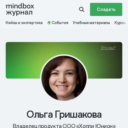
Создать
Кейсы и экспертиза
События
Учебные материалы
Курсы
Это вы?
Ольга Гришакова
Владелец продукта ООО «Хоппи Юнион»