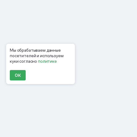
Мы обрабатываем данные
посетителей и используем
куки согласно
политике
ОК
Продукты
Материалы