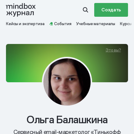
Создать
Кейсы и экспертиза
События
Учебные материалы
Курсы
Это вы?
Ольга Балашкина
Сервисный email-маркетолог «Тинькофф