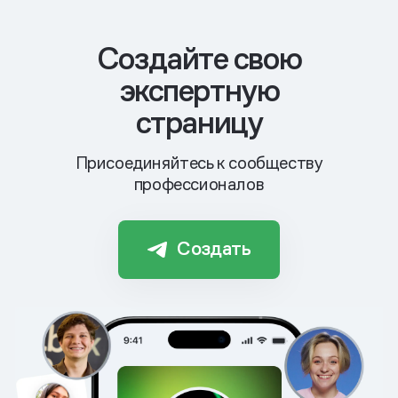
Cоздайте свою
экспертную
страницу
Присоединяйтесь к сообществу
профессионалов
Создать