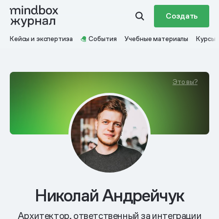
Создать
Кейсы и экспертиза
События
Учебные материалы
Курсы
Это вы?
Николай Андрейчук
Архитектор, ответственный за интеграции