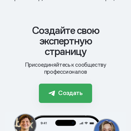
Cоздайте свою
экспертную
страницу
Присоединяйтесь к сообществу
профессионалов
Создать