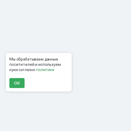
Мы обрабатываем данные
посетителей и используем
куки согласно
политике
ОК
Продукты
Материалы