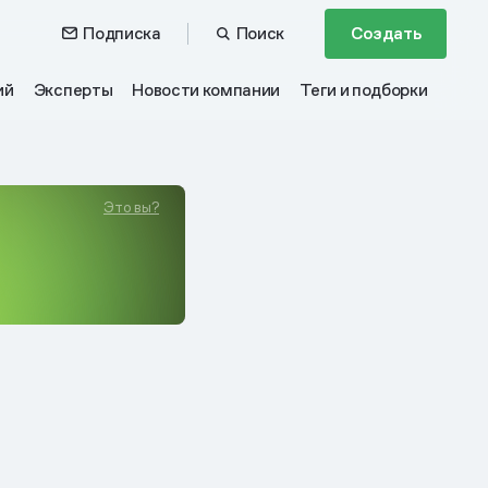
Подписка
Поиск
Создать
ий
Эксперты
Новости компании
Теги и подборки
Это вы?