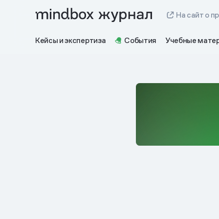
На сайт о п
Кейсы и экспертиза
События
Учебные мате