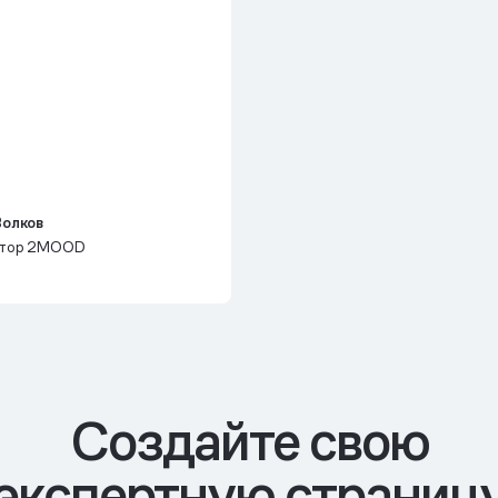
Волков
ктор 2MOOD
Cоздайте свою
экспертную страниц