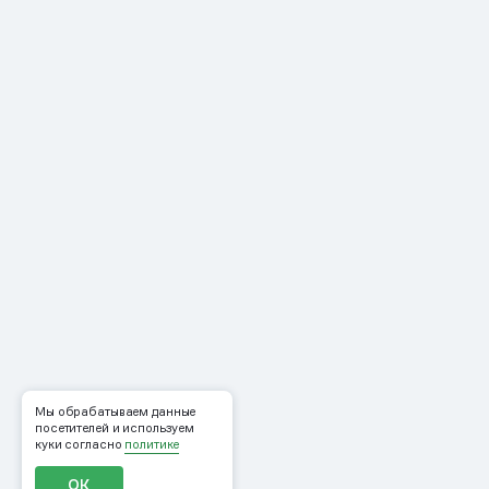
Мы обрабатываем данные
посетителей и используем
куки согласно
политике
ОК