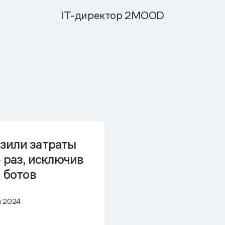
IT-директор 2MOOD
зили затраты
 раз
, исключив
 ботов
я 2024