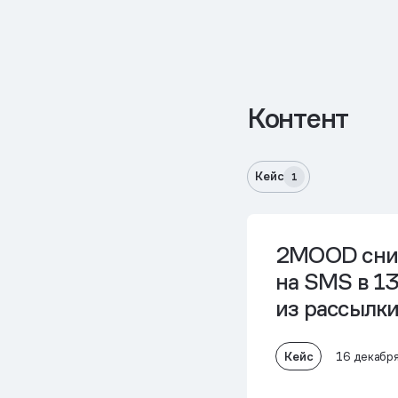
Контент
Кейс
1
2MOOD
сни
на SMS в 13
из рассылки
Кейс
16 декабр