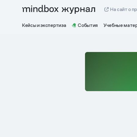
На сайт о п
Кейсы и экспертиза
События
Учебные мате