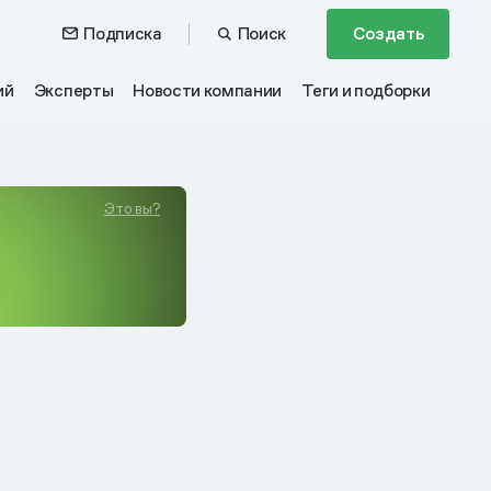
Подписка
Поиск
Создать
ий
Эксперты
Новости компании
Теги и подборки
Это вы?