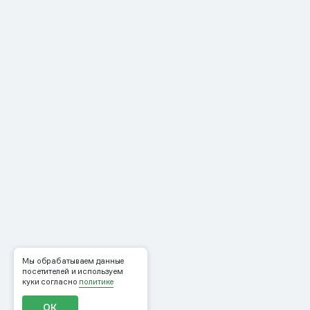
Мы обрабатываем данные
посетителей и используем
куки согласно
политике
ОК