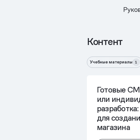
Руко
Контент
Учебные материалы
1
Готовые CM
или индиви
разработка:
для создани
магазина