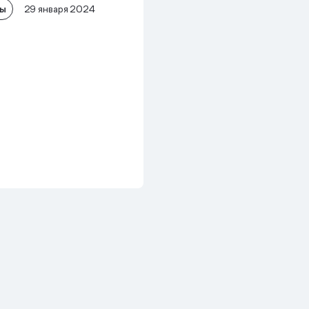
лы
29 января 2024