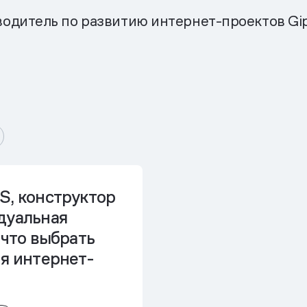
водитель по развитию интернет-проектов Gip
S, конструктор
дуальная
 что выбрать
я интернет-