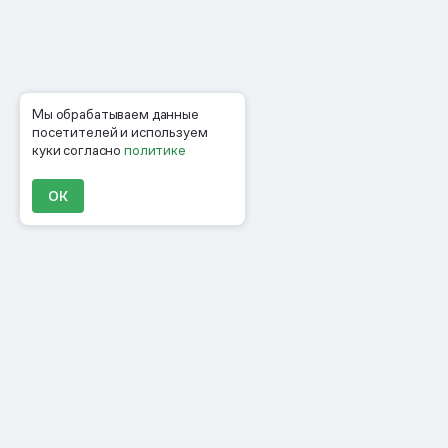
Мы обрабатываем данные
посетителей и используем
куки согласно
политике
ОК
Продукты
Материалы
Компания