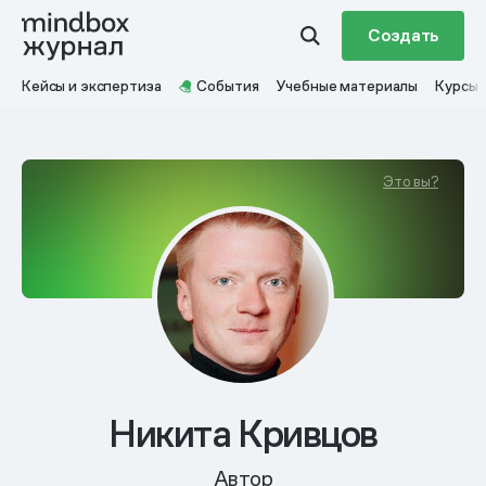
Создать
Кейсы и экспертиза
События
Учебные материалы
Курсы
Это вы?
Никита Кривцов
Автор