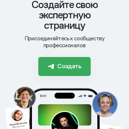
Cоздайте свою
экспертную
страницу
Присоединяйтесь к сообществу
профессионалов
Создать