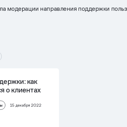
ла модерации направления поддержки польз
держки: как
я о клиентах
лы
15 декабря 2022