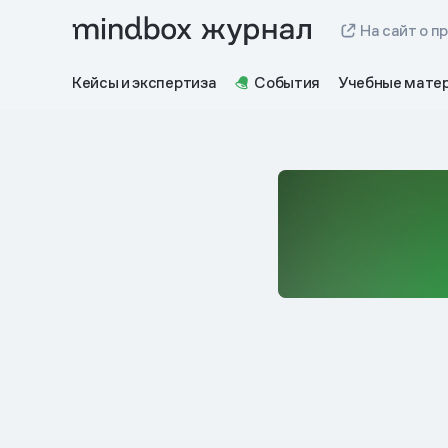
На сайт о п
Кейсы и экспертиза
События
Учебные мате