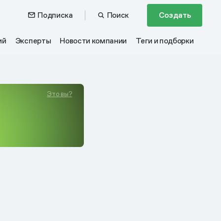
Подписка
Поиск
Создать
ий
Эксперты
Новости компании
Теги и подборки
Это вы?