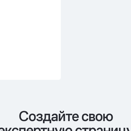
Cоздайте свою
экспертную страниц