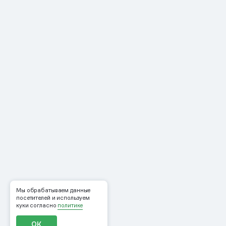
Мы обрабатываем данные
посетителей и используем
куки согласно
политике
ОК