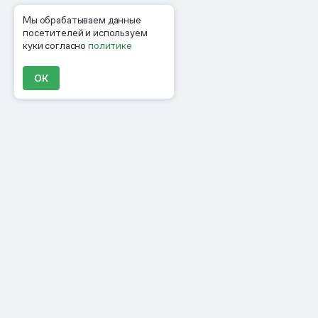
Мы обрабатываем данные
посетителей и используем
куки согласно
политике
ОК
Продукты
Материалы
Компания
Клиенты
Цены