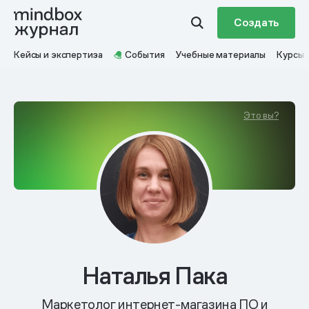
Создать
Кейсы и экспертиза
События
Учебные материалы
Курсы
Это вы?
Наталья Пака
Маркетолог интернет-магазина ПО и