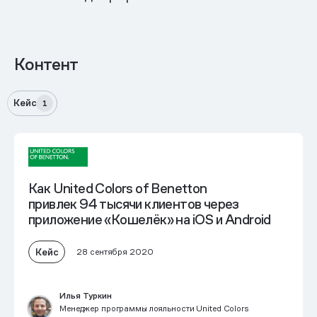
Контент
Кейс
1
Как United Colors of Benetton
привлек 94 тысячи клиентов через
приложение «Кошелёк» на iOS и Android
Кейс
28 сентября 2020
Илья Туркин
Менеджер программы лояльности United Colors