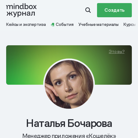
Создать
Кейсы и экспертиза
События
Учебные материалы
Курсы
Это вы?
Наталья Бочарова
Менеджер приложения «Кошелёк»