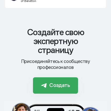
of Benetton
Cоздайте свою
экспертную
страницу
Присоединяйтесь к сообществу
профессионалов
Создать