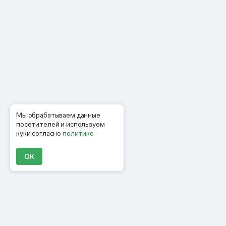
Мы обрабатываем данные
посетителей и используем
куки согласно
политике
ОК
Продукты