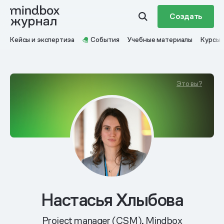
Создать
Кейсы и экспертиза
События
Учебные материалы
Курсы
Это вы?
Настасья Хлыбова
Project manager (CSM), Mindbox