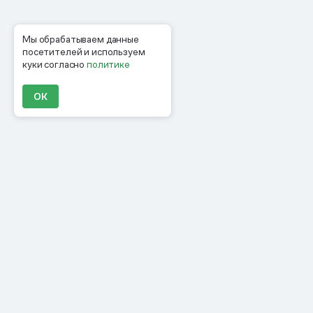
Мы обрабатываем данные
посетителей и используем
куки согласно
политике
ОК
Продукты
Материалы
Компания
Клиенты