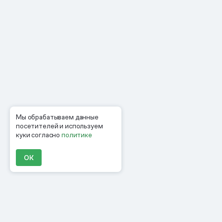
Мы обрабатываем данные
посетителей и используем
куки согласно
политике
ОК
Продукты