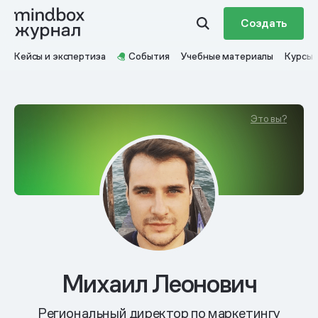
Создать
Кейсы и экспертиза
События
Учебные материалы
Курсы
Это вы?
Михаил Леонович
Региональный директор по маркетингу