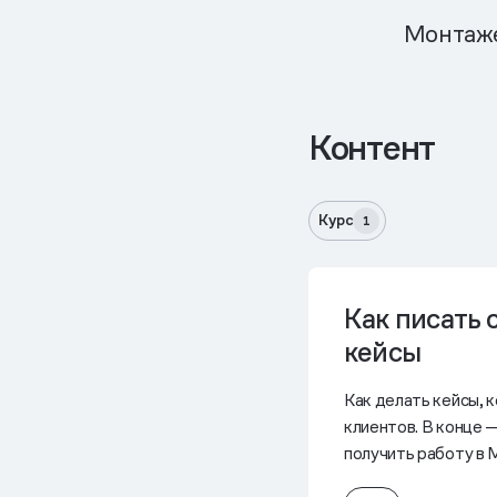
Монтаже
Контент
Курс
1
Как писать 
кейсы
Как делать кейсы, 
клиентов. В конце 
получить работу в 