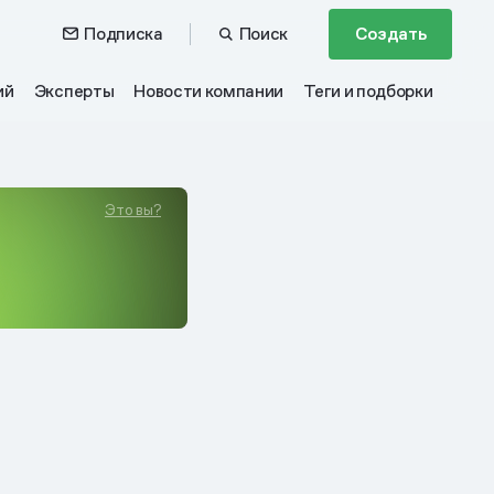
Подписка
Поиск
Создать
ий
Эксперты
Новости компании
Теги и подборки
Это вы?