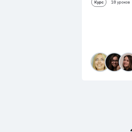
Курс
18 уроков