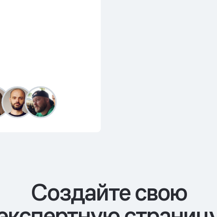
Cоздайте свою
экспертную страниц