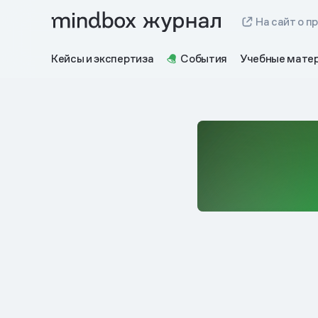
На сайт о п
Кейсы и экспертиза
События
Учебные мате