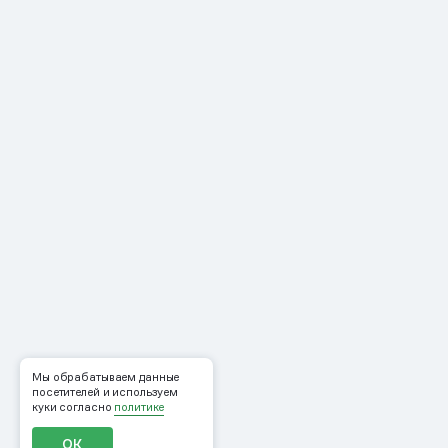
Мы обрабатываем данные
посетителей и используем
куки согласно
политике
ОК