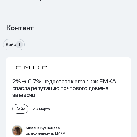
Контент
Кейс
1
2% → 0,7% недоставок email
: как EMKA
спасла репутацию почтового домена
за месяц
Кейс
30 марта
Милена Кузнецова
Бренд-менеджер EMKA