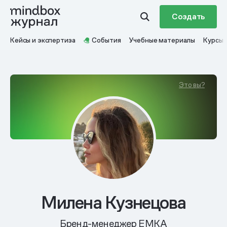
Создать
Кейсы и экспертиза
События
Учебные материалы
Курсы
Это вы?
Милена Кузнецова
Бренд-менеджер EMKA