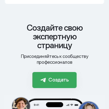
Cоздайте свою
экспертную
страницу
Присоединяйтесь к сообществу
профессионалов
Создать