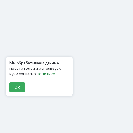
Мы обрабатываем данные
посетителей и используем
куки согласно
политике
ОК
Продукты