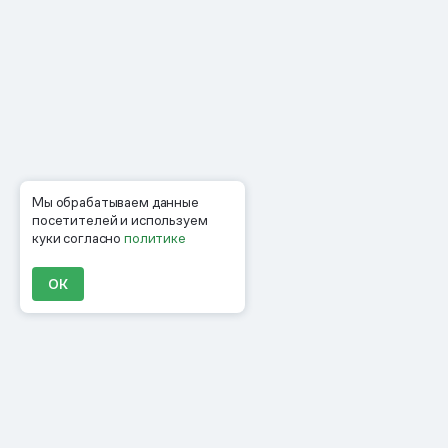
Мы обрабатываем данные
посетителей и используем
куки согласно
политике
ОК
Продукты
Материалы