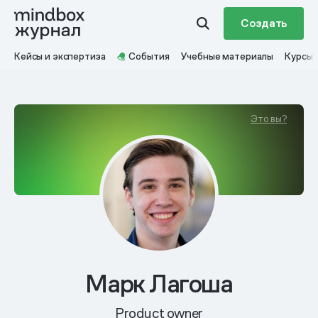
Создать
Кейсы и экспертиза
События
Учебные материалы
Курсы
Это вы?
Марк Лагоша
Product owner