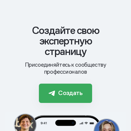
Cоздайте свою
экспертную
страницу
Присоединяйтесь к сообществу
профессионалов
Создать