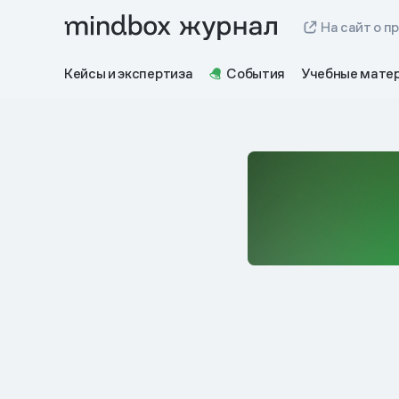
На сайт о п
Кейсы и экспертиза
События
Учебные мате