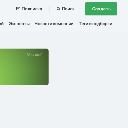
Подписка
Поиск
Создать
ий
Эксперты
Новости компании
Теги и подборки
Это вы?