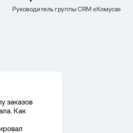
Руководитель группы CRM «Комуса»
у заказов
ла. Как
ировал