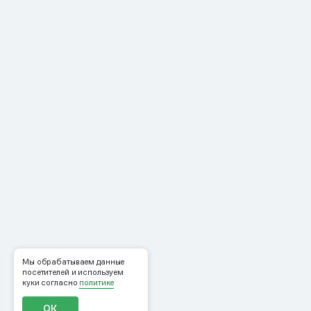
Мы обрабатываем данные
посетителей и используем
куки согласно
политике
ОК