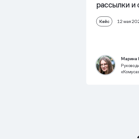
рассылки и 
Кейс
12 мая 20
Марина 
Руковод
«Комуса