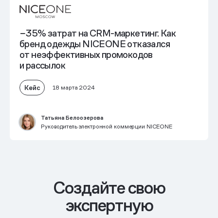
−35% затрат на CRM-маркетинг. Как
бренд одежды NICEONE
отказался
от неэффективных промокодов
и рассылок
Кейс
18 марта 2024
Татьяна Белоозерова
Руководитель электронной коммерции NICEONE
Cоздайте свою
экспертную