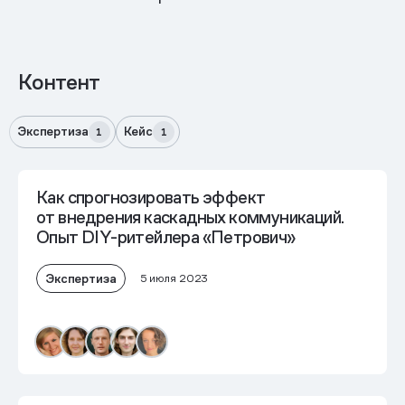
Контент
Экспертиза
Кейс
1
1
Как спрогнозировать эффект
от внедрения каскадных коммуникаций.
Опыт DIY-ритейлера «Петрович»
Экспертиза
5 июля 2023