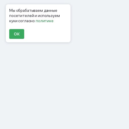
Мы обрабатываем данные
посетителей и используем
куки согласно
политике
ОК
Продукты
Материалы
Компания
Клиенты
Цены