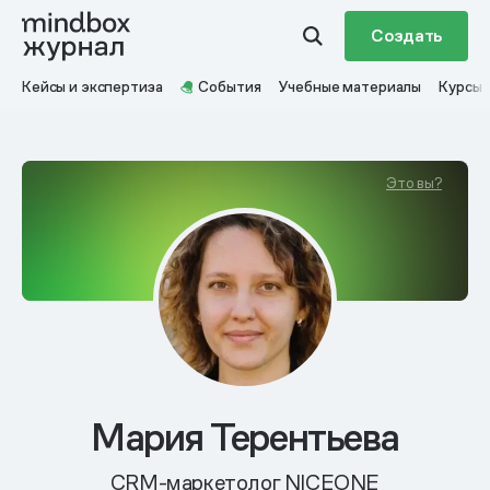
Создать
Кейсы и экспертиза
События
Учебные материалы
Курсы
Это вы?
Мария Терентьева
CRM-маркетолог NICEONE