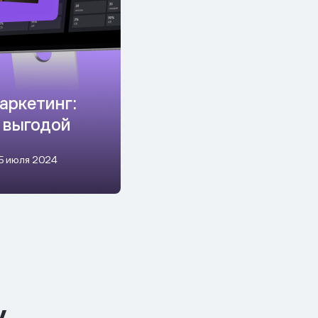
аркетинг:
с выгодой
5 июля 2024
у