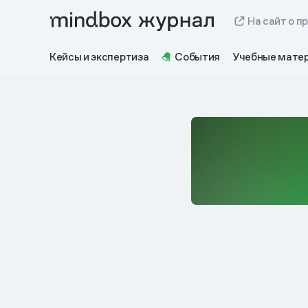
На сайт о п
Кейсы и экспертиза
События
Учебные мате