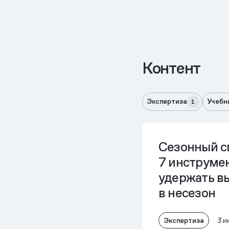
Контент
Экспертиза
Учебн
1
Сезонный с
7 инструмен
удержать в
в несезон
Экспертиза
3 и