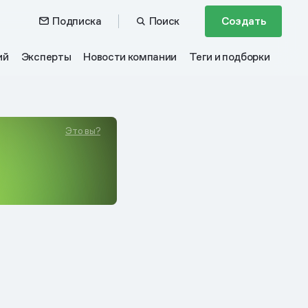
Подписка
Поиск
Создать
ий
Эксперты
Новости компании
Теги и подборки
Это вы?