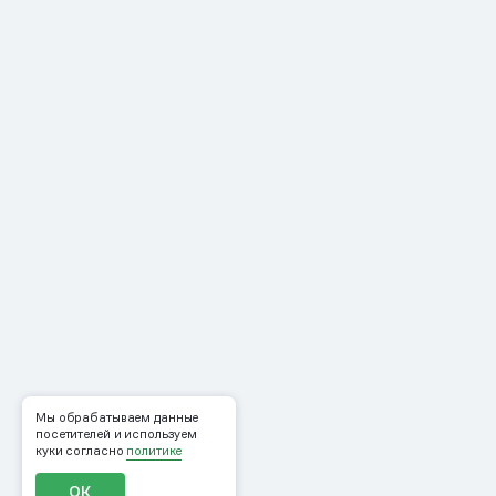
Мы обрабатываем данные
посетителей и используем
куки согласно
политике
ОК