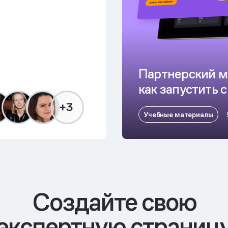
Партнерский м
как запустить 
+3
Учебные материалы
Cоздайте свою
экспертную страниц