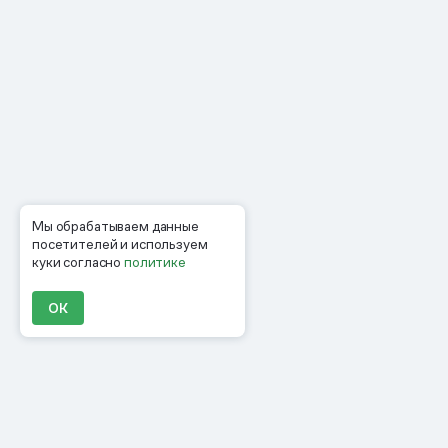
Мы обрабатываем данные
посетителей и используем
куки согласно
политике
ОК
Продукты