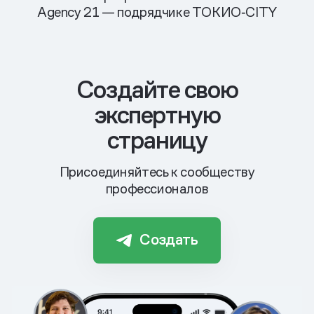
Agency 21 — подрядчике ТОКИО‑CITY
Cоздайте свою
экспертную
страницу
Присоединяйтесь к сообществу
профессионалов
Создать