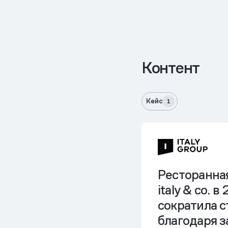
Контент
Кейс
1
Ресторанна
italy & co. в
сократила 
благодаря з