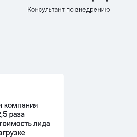
Консультант по внедрению
я компания
 2,5 раза
стоимость лида
агрузке