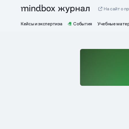
На сайт о п
Кейсы и экспертиза
События
Учебные мате