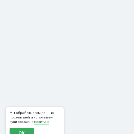
Мы обрабатываем данные
посетителей и используем
куки согласно
политике
ОК