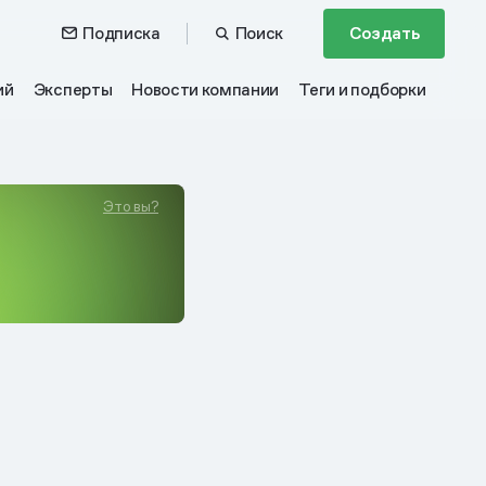
Подписка
Поиск
Создать
ий
Эксперты
Новости компании
Теги и подборки
Это вы?