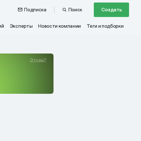
Подписка
Поиск
Создать
ий
Эксперты
Новости компании
Теги и подборки
Это вы?