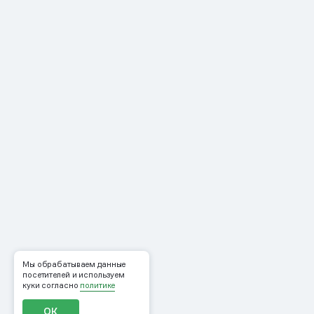
Мы обрабатываем данные
посетителей и используем
куки согласно
политике
ОК