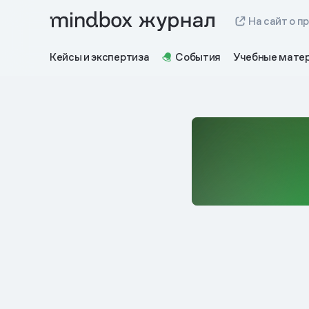
На сайт о п
Кейсы и экспертиза
События
Учебные мате