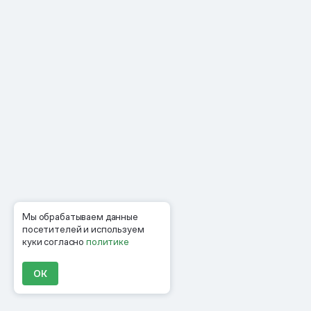
Мы обрабатываем данные
посетителей и используем
куки согласно
политике
ОК