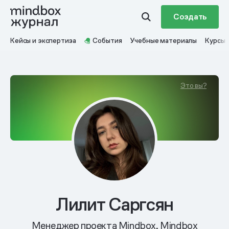
Создать
Кейсы и экспертиза
События
Учебные материалы
Курсы
Это вы?
Лилит Саргсян
Менеджер проекта Mindbox, Mindbox