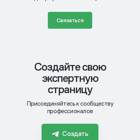
Связаться
Cоздайте свою
экспертную
страницу
Присоединяйтесь к сообществу
профессионалов
Создать