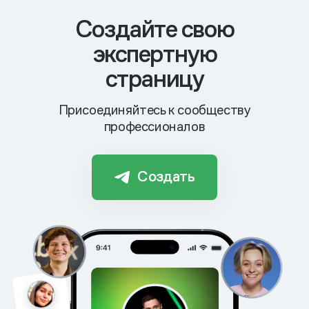
Cоздайте свою
экспертную
страницу
Присоединяйтесь к сообществу
профессионалов
Создать