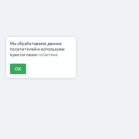
Мы обрабатываем данные
посетителей и используем
куки согласно
политике
ОК
Продукты
Материалы
Компания