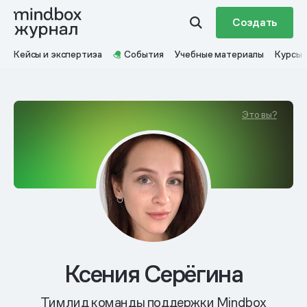
Создать
Кейсы и экспертиза
События
Учебные материалы
Курсы
Это вы?
Ксения Серёгина
Тимлид команды поддержки Mindbox