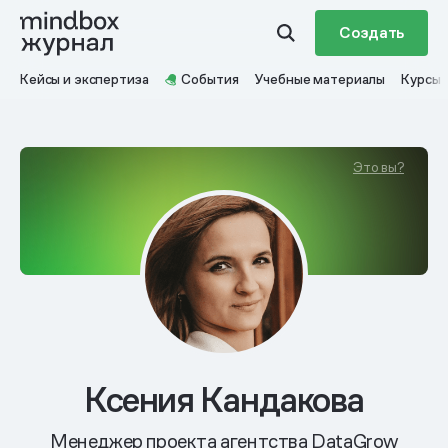
Создать
Кейсы и экспертиза
События
Учебные материалы
Курсы
Это вы?
Ксения Кандакова
Менеджер проекта агентства DataGrow