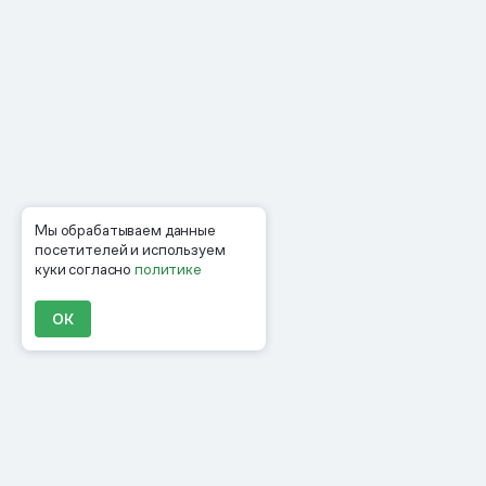
Мы обрабатываем данные
посетителей и используем
куки согласно
политике
ОК
Продукты