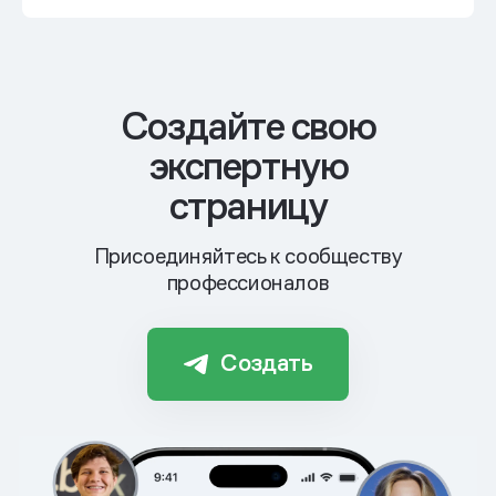
Cоздайте свою
экспертную
страницу
Присоединяйтесь к сообществу
профессионалов
Создать