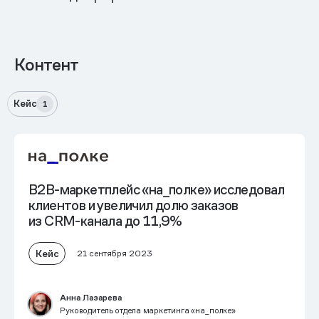
Контент
Кейс
1
B2B-маркетплейс «на_полке» исследовал
клиентов и увеличил долю заказов
из CRM-канала до 11,9%
Кейс
21 сентября 2023
Анна Лазарева
Руководитель отдела маркетинга «на_полке»