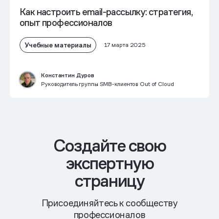
Как настроить email-рассылку: стратегия,
опыт профессионалов
Учебные материалы
17 марта 2025
Константин Дуров
Руководитель группы SMB-клиентов Out of Cloud
Cоздайте свою
экспертную
страницу
Присоединяйтесь к сообществу
профессионалов