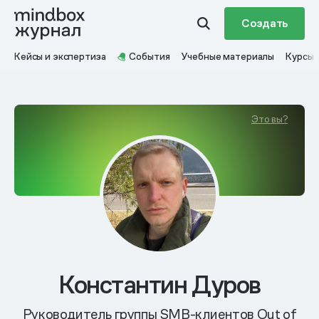
Создать
Кейсы и экспертиза
События
Учебные материалы
Курсы
Это вы?
Константин Дуров
Руководитель группы SMB-клиентов Out of