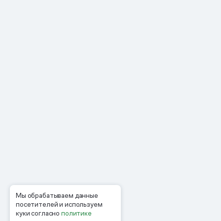
Мы обрабатываем данные
посетителей и используем
куки согласно
политике