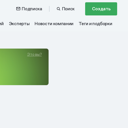
Подписка
Поиск
Создать
ий
Эксперты
Новости компании
Теги и подборки
Это вы?