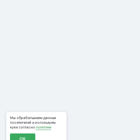
Мы обрабатываем данные
посетителей и используем
куки согласно
политике
ОК