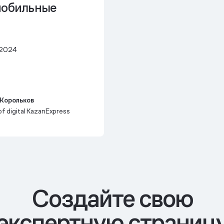
обильные
 2024
Корольков
f digital KazanExpress
Cоздайте свою
экспертную страниц