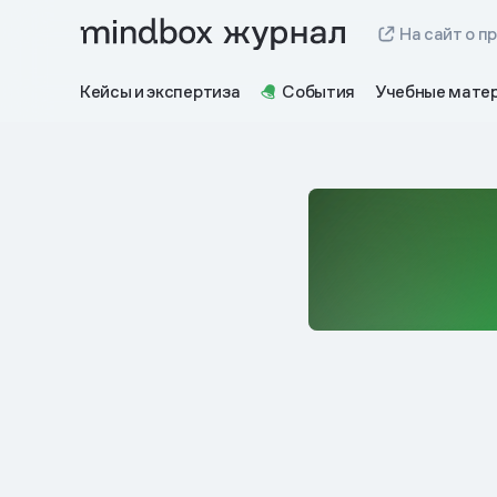
На сайт о п
Кейсы и экспертиза
События
Учебные мате