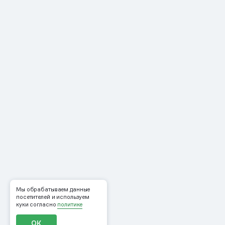
Мы обрабатываем данные
посетителей и используем
куки согласно
политике
ОК