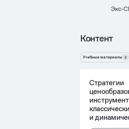
Экс-C
Контент
Учебные материалы
2
Стратегии
ценообразо
инструмент 
классическ
и динамиче