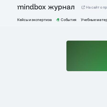
На сайт о п
Кейсы и экспертиза
События
Учебные мате