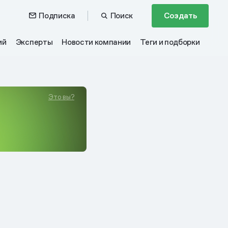
Подписка
Поиск
Создать
ий
Эксперты
Новости компании
Теги и подборки
Это вы?