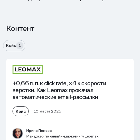
Контент
Кейс
1
+0,66 п. п. к click rate, ×4 к скорости
верстки. Как Leomax прокачал
автоматические email-рассылки
Кейс
10 марта 2025
Ирина Попова
Менеджер по онлайн-маркетингу Leomax