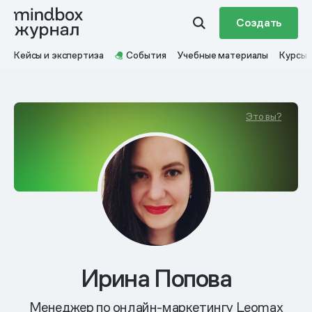
Создать
Кейсы и экспертиза
События
Учебные материалы
Курсы
Это вы?
Ирина Попова
Менеджер по онлайн-маркетингу Leomax