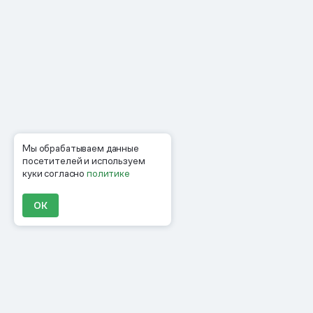
Мы обрабатываем данные
посетителей и используем
куки согласно
политике
ОК
Продукты