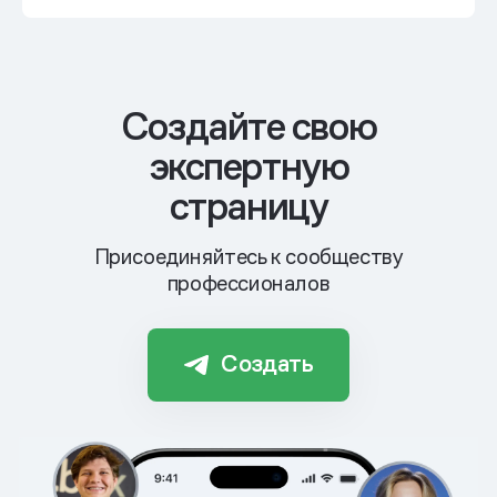
Cоздайте свою
экспертную
страницу
Присоединяйтесь к сообществу
профессионалов
Создать