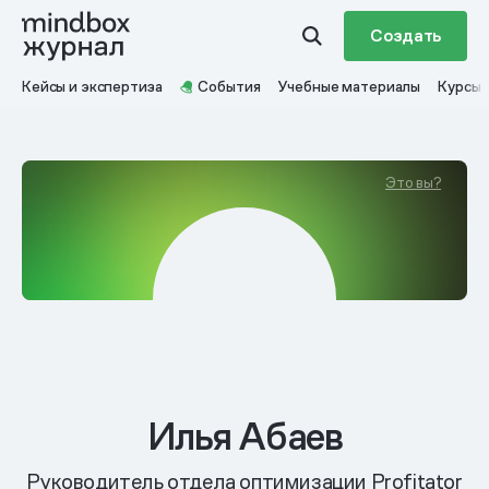
Создать
Кейсы и экспертиза
События
Учебные материалы
Курсы
Это вы?
Илья Абаев
Руководитель отдела оптимизации Profitator