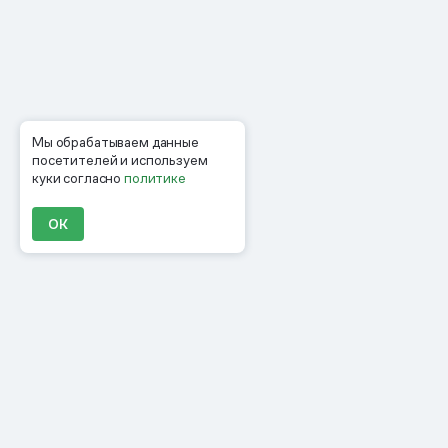
Мы обрабатываем данные
посетителей и используем
куки согласно
политике
ОК
Продукты
Материалы
Компания