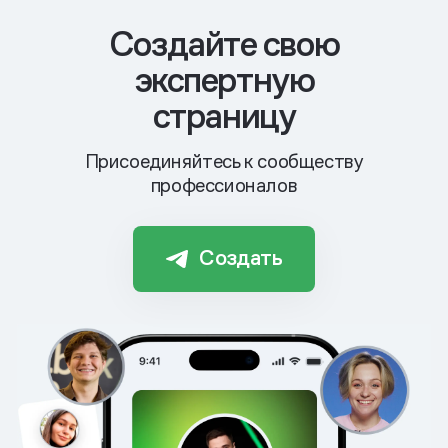
Cоздайте свою
экспертную
страницу
Присоединяйтесь к сообществу
профессионалов
Создать