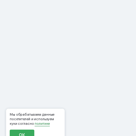
Мы обрабатываем данные
посетителей и используем
куки согласно
политике
ОК