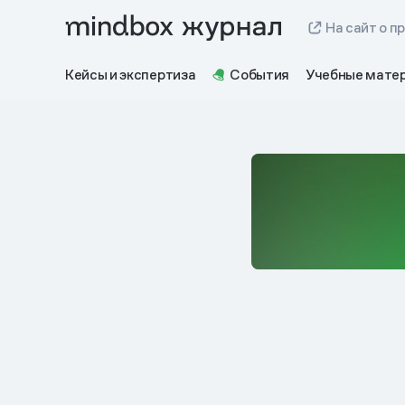
На сайт о п
Кейсы и экспертиза
События
Учебные мате