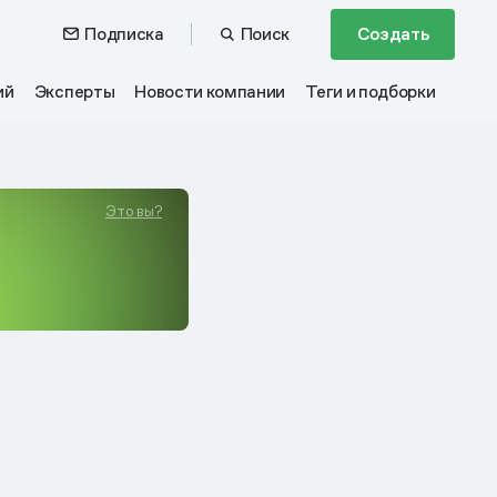
Подписка
Поиск
Создать
ий
Эксперты
Новости компании
Теги и подборки
Это вы?