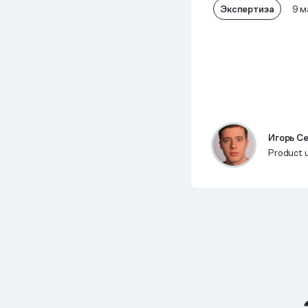
Экспертиза
9 м
Игорь С
Product 