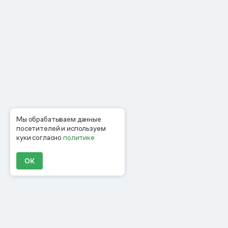
Мы обрабатываем данные
посетителей и используем
куки согласно
политике
ОК
Продукты