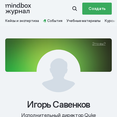
Создать
Кейсы и экспертиза
События
Учебные материалы
Курсы
Это вы?
Игорь Савенков
Исполнительный директор Quke