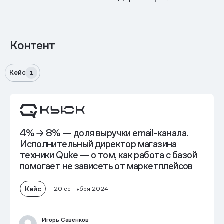
Контент
Кейс
1
4% → 8% — доля выручки email-канала.
Исполнительный директор магазина
техники Quke — о том,
как работа с базой
помогает не зависеть от маркетплейсов
Кейс
20 сентября 2024
Игорь Савенков