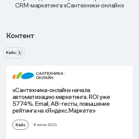
CRM‑маркетинга «Сантехники‑онлайн»
Контент
Кейс
1
«Сантехника-онлайн» начала
автоматизацию маркетинга. ROI уже
5774%. Email, AB-тесты, повышение
рейтинга на «Яндекс.Маркете»
Кейс
8 июня 2021