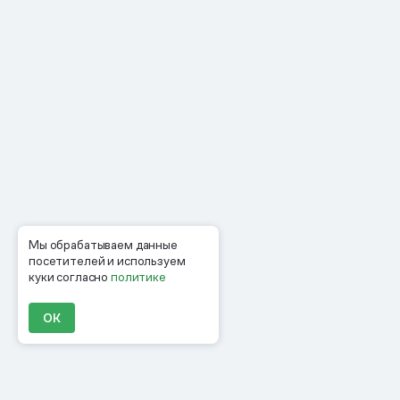
Мы обрабатываем данные
посетителей и используем
куки согласно
политике
ОК