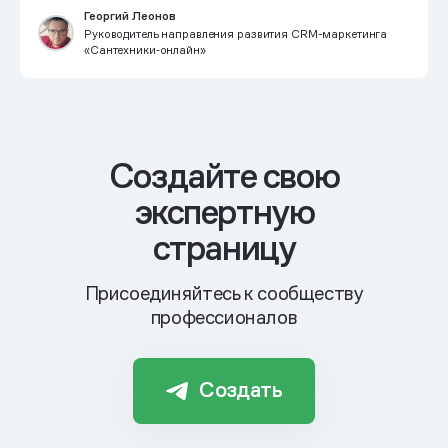
Георгий Леонов
Руководитель направления развития CRM-маркетинга
«Сантехники‑онлайн»
Cоздайте свою
экспертную
страницу
Присоединяйтесь к сообществу
профессионалов
Создать