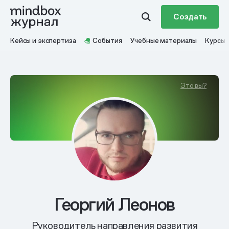
Создать
Кейсы и экспертиза
События
Учебные материалы
Курсы
Это вы?
Георгий Леонов
Руководитель направления развития