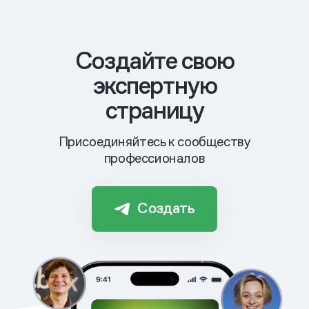
Cоздайте свою
экспертную
страницу
Присоединяйтесь к сообществу
профессионалов
Создать