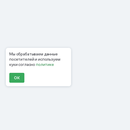
Мы обрабатываем данные
посетителей и используем
куки согласно
политике
ОК
Продукты
Материалы