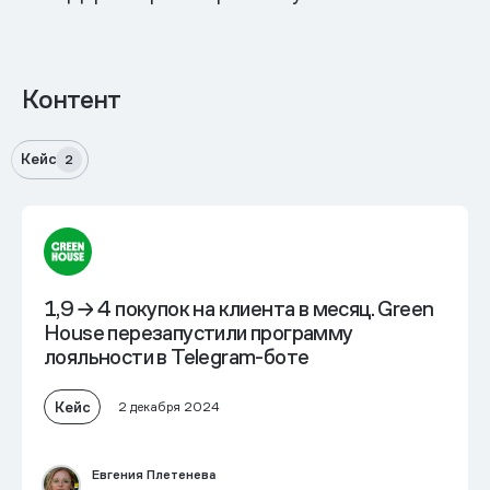
Контент
Кейс
2
1,9 → 4 покупок на клиента в месяц.
Green
House перезапустили программу
лояльности в Telegram-боте
Кейс
2 декабря 2024
Евгения Плетенева