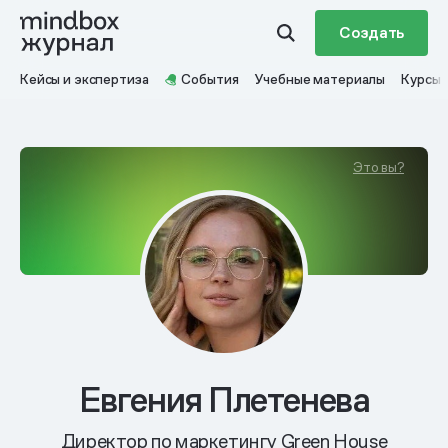
Создать
Кейсы и экспертиза
События
Учебные материалы
Курсы
Это вы?
Евгения Плетенева
Директор по маркетингу Green House