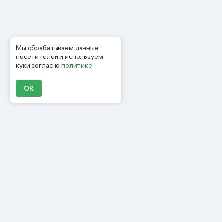
Мы обрабатываем данные
посетителей и используем
куки согласно
политике
ОК
Продукты
Материалы
Компания
Клиенты