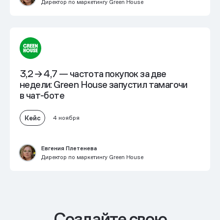
Директор по маркетингу Green House
3,2 → 4,7 — частота покупок за две
недели: Green House запустил тамагочи
в чат-боте
Кейс
4 ноября
Евгения Плетенева
Директор по маркетингу Green House
Cоздайте свою