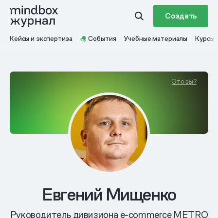
Создать
Кейсы и экспертиза
События
Учебные материалы
Курсы
Это вы?
Евгений Мищенко
Руководитель дивизиона e-commerce METRO