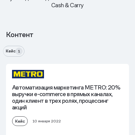
Cash & Carry
Контент
Кейс
1
Автоматизация маркетинга METRO: 20%
выручки e-commerce в прямых каналах,
один клиент в трех ролях, процессинг
акций
Кейс
10 января 2022