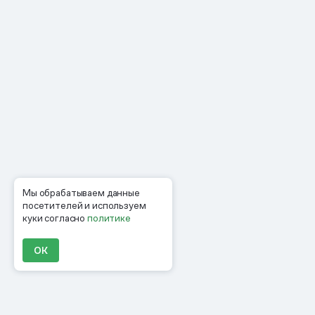
Мы обрабатываем данные
посетителей и используем
куки согласно
политике
ОК