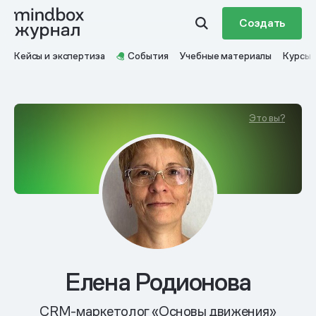
Создать
Кейсы и экспертиза
События
Учебные материалы
Курсы
Это вы?
Елена Родионова
CRM-маркетолог «Основы движения»