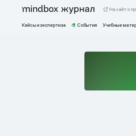
На сайт о п
Кейсы и экспертиза
События
Учебные мате