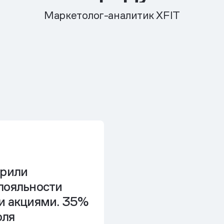
Маркетолог-аналитик XFIT
дрили
лояльности
и акциями. 35%
оля