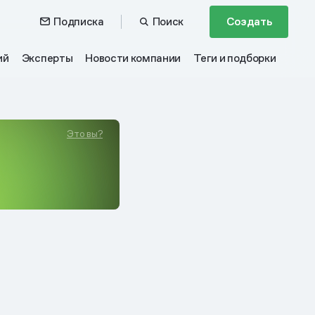
Подписка
Поиск
Создать
ий
Эксперты
Новости компании
Теги и подборки
Это вы?