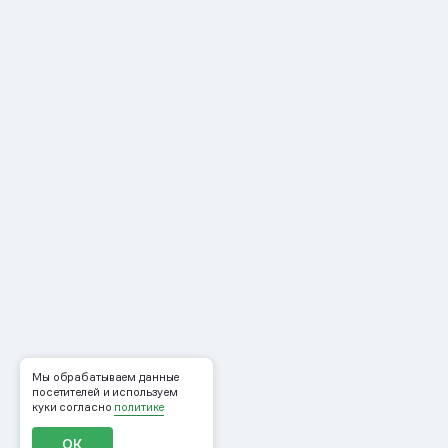
Мы обрабатываем данные
посетителей и используем
куки согласно
политике
ОК