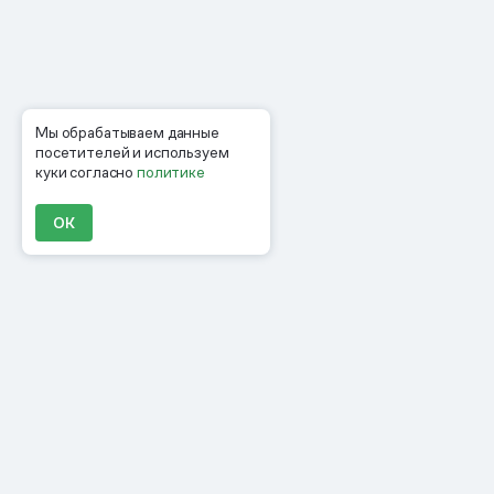
Мы обрабатываем данные
посетителей и используем
куки согласно
политике
ОК
Продукты
Материалы
Компания