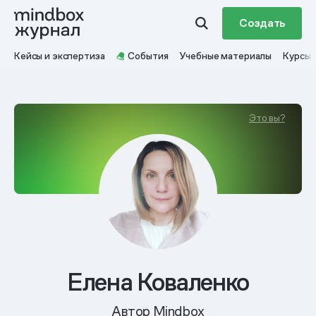
Создать
Кейсы и экспертиза
События
Учебные материалы
Курсы
Это вы?
Елена Коваленко
Автор Mindbox