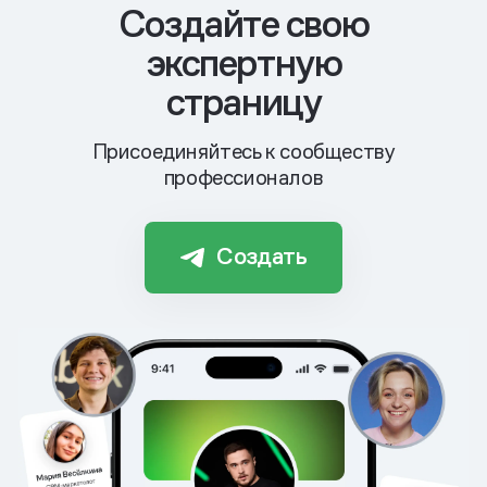
Cоздайте свою
экспертную
страницу
Присоединяйтесь к сообществу
профессионалов
Создать