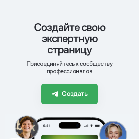
Cоздайте свою
экспертную
страницу
Присоединяйтесь к сообществу
профессионалов
Создать