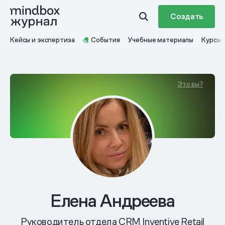
Создать
Кейсы и экспертиза
События
Учебные материалы
Курсы
Это вы?
Елена Андреева
Руководитель отдела CRM Inventive Retail