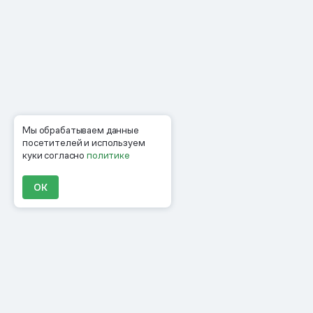
Мы обрабатываем данные
посетителей и используем
куки согласно
политике
ОК
Продукты
Материалы