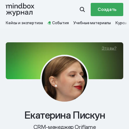
Создать
Кейсы и экспертиза
События
Учебные материалы
Курсы
Это вы?
Екатерина Пискун
CRM-менеджер Oriflame