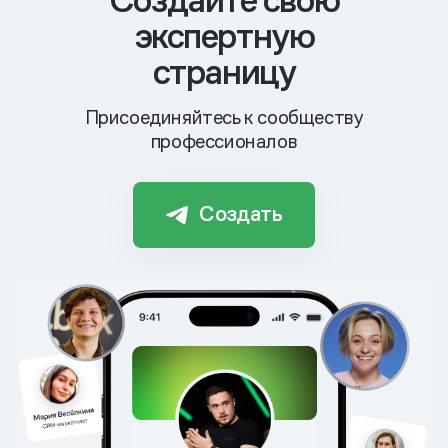
Cоздайте свою
экспертную
страницу
Присоединяйтесь к сообществу
профессионалов
Создать