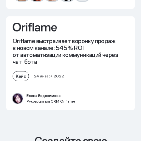
Oriflame выстраивает воронку продаж
в новом канале: 545% ROI
от автоматизации коммуникаций через
чат-бота
Кейс
24 января 2022
Елена Евдокимова
Руководитель CRM Oriflame