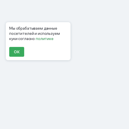
Мы обрабатываем данные
посетителей и используем
куки согласно
политике
ОК
Продукты
Материалы
Компания