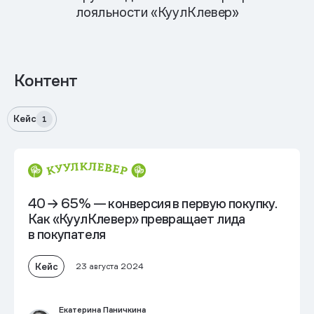
лояльности «КуулКлевер»
Контент
Кейс
1
40 → 65% — конверсия в первую покупку.
Как «КуулКлевер» превращает лида
в покупателя
Кейс
23 августа 2024
Екатерина Паничкина