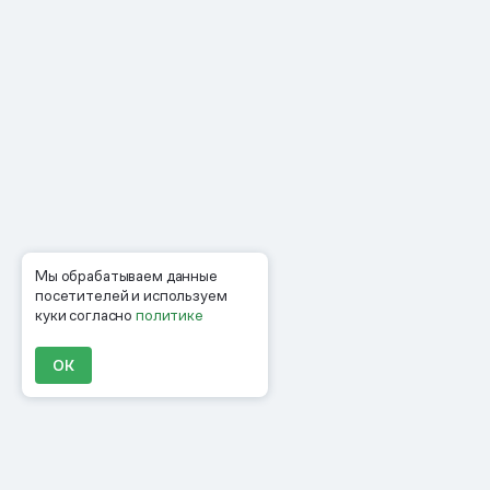
Мы обрабатываем данные
посетителей и используем
куки согласно
политике
ОК
Продукты