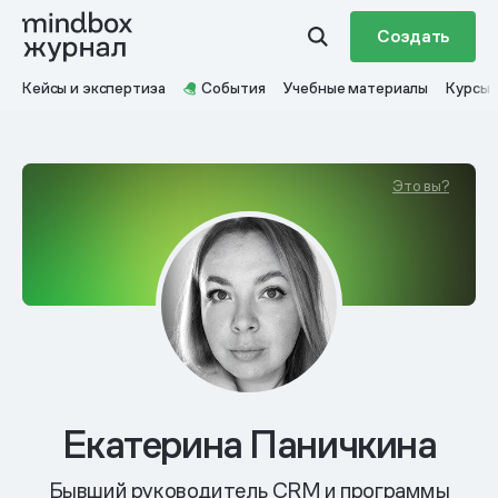
Создать
Кейсы и экспертиза
События
Учебные материалы
Курсы
Это вы?
Екатерина Паничкина
Бывший руководитель CRM и программы