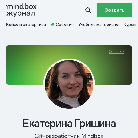
Создать
Кейсы и экспертиза
События
Учебные материалы
Курсы
Это вы?
Екатерина Гришина
C#-разработчик Mindbox