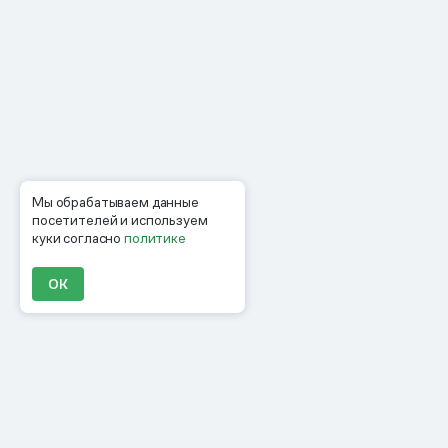
Мы обрабатываем данные
посетителей и используем
куки согласно
политике
ОК
Продукты
Материалы