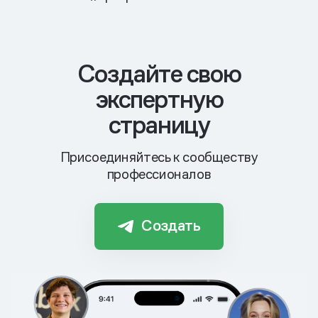
Cоздайте свою
экспертную
страницу
Присоединяйтесь к сообществу
профессионалов
Создать