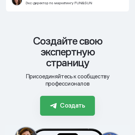
Экс-директор по маркетингу FUN&SUN
Cоздайте свою
экспертную
страницу
Присоединяйтесь к сообществу
профессионалов
Создать