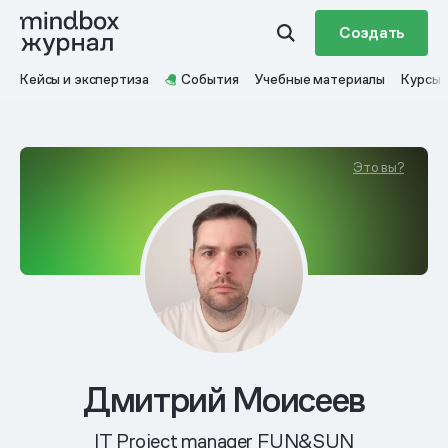
Создать
Кейсы и экспертиза
События
Учебные материалы
Курсы
Это вы?
Дмитрий Моисеев
IT Project manager FUN&SUN