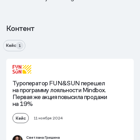
Контент
Кейс
1
Туроператор FUN&SUN перешел
на программу лояльности Mindbox.
Первая же акция
повысила продажи
на 19%
Кейс
11 ноября 2024
Светлана Гришина