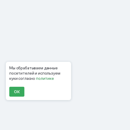
Мы обрабатываем данные
посетителей и используем
куки согласно
политике
ОК
Продукты