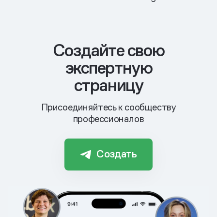
Cоздайте свою
экспертную
страницу
Присоединяйтесь к сообществу
профессионалов
Создать