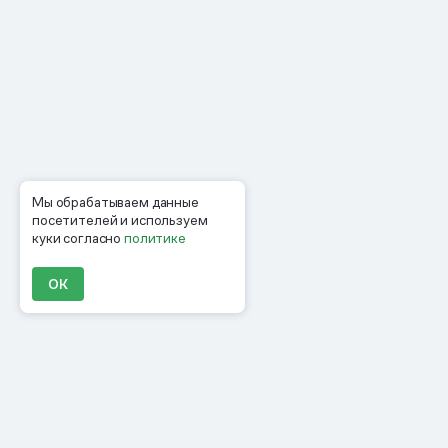
Мы обрабатываем данные
посетителей и используем
куки согласно
политике
ОК
Продукты
Материалы