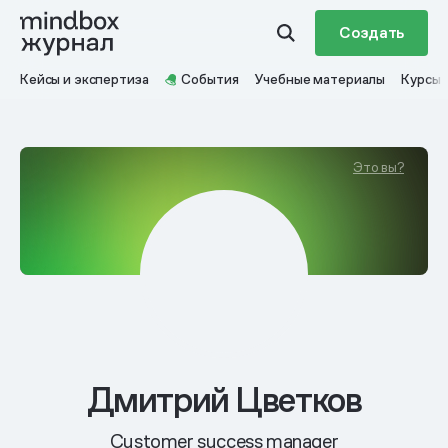
Создать
Кейсы и экспертиза
События
Учебные материалы
Курсы
Это вы?
Дмитрий Цветков
Сustomer success manager