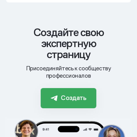
Cоздайте свою
экспертную
страницу
Присоединяйтесь к сообществу
профессионалов
Создать