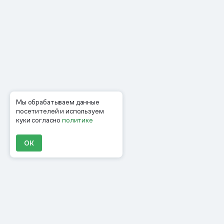
Мы обрабатываем данные
посетителей и используем
куки согласно
политике
ОК
Продукты
Материалы