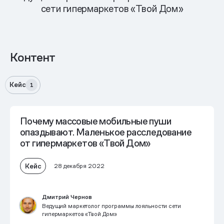
сети гипермаркетов «Твой Дом»
Контент
Кейс
1
Почему массовые мобильные пуши
опаздывают. Маленькое расследование
от гипермаркетов «Твой Дом»
Кейс
28 декабря 2022
Дмитрий Чернов
Ведущий маркетолог программы лояльности сети
гипермаркетов «Твой Дом»