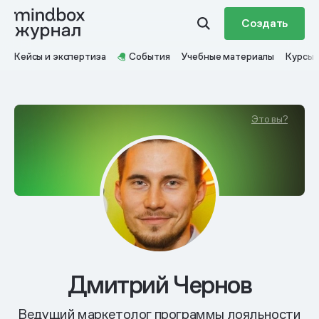
Создать
Кейсы и экспертиза
События
Учебные материалы
Курсы
Это вы?
Дмитрий Чернов
Ведущий маркетолог программы лояльности