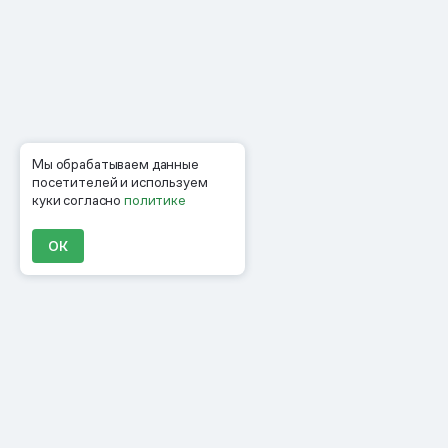
Мы обрабатываем данные
посетителей и используем
куки согласно
политике
ОК
Продукты
Материалы