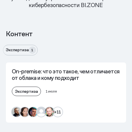
кибербезопасности BI.ZONE
Контент
Экспертиза
1
On-premise: что это такое, чем отличается
от облака и кому подходит
Экспертиза
1 июля
+11