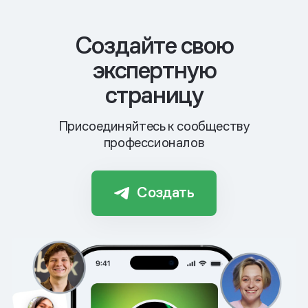
Cоздайте свою
экспертную
страницу
Присоединяйтесь к сообществу
профессионалов
Создать