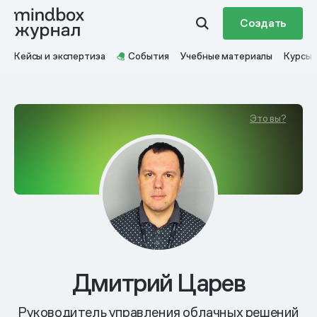
Создать
Кейсы и экспертиза
События
Учебные материалы
Курсы
Это вы?
Дмитрий Царев
Руководитель управления облачных решений