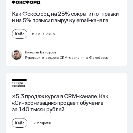
Как Фоксфорд на 25% сократил отправки
и на 5% повысил выручку email-канала
Кейс
6 июня 2025
Николай Белоусов
Руководитель отдела CRM-маркетинга Фоксфорда
×5,3 продаж курса в CRM-канале. Как
«Синхронизация» продает обучение
за 140 тысяч рублей
Кейс
17 февраля