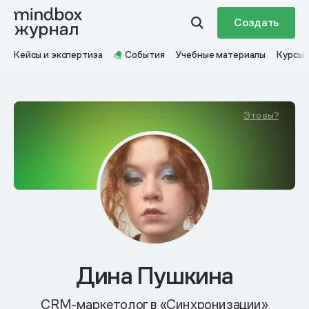
Создать
Кейсы и экспертиза
События
Учебные материалы
Курсы
Это вы?
Дина Пушкина
CRM-маркетолог в «Синхронизации»