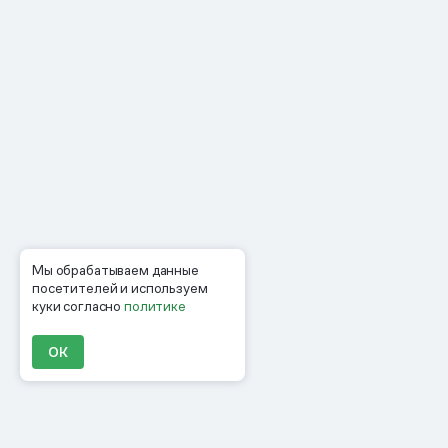
Мы обрабатываем данные
посетителей и используем
куки согласно
политике
ОК