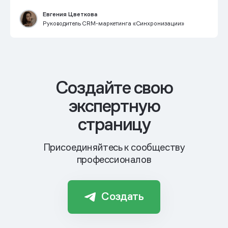
Евгения Цветкова
Руководитель CRM-маркетинга «Синхронизации»
Cоздайте свою
экспертную
страницу
Присоединяйтесь к сообществу
профессионалов
Создать