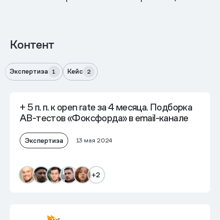
Контент
Экспертиза
Кейс
1
2
+ 5 п. п. к open rate
за 4 месяца. Подборка
AB-тестов «Фоксфорда» в email-канале
Экспертиза
13 мая 2024
+2